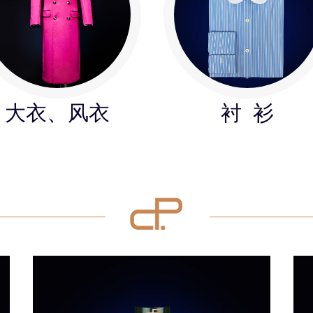
大衣、风衣
衬 衫