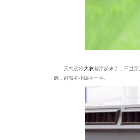
天气变冷
大衣
都穿起来了，不过穿
感，赶紧和小编学一学。