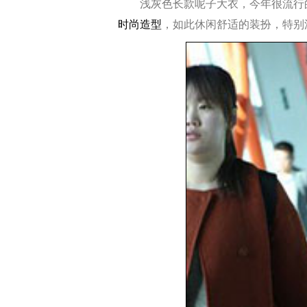
浅灰色长款呢子大衣，今年很流行的
时尚造型
，如此休闲舒适的装扮，特别