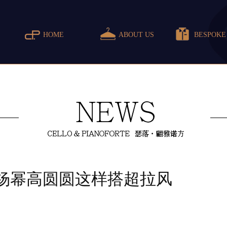
HOME
ABOUT US
BESPOKE
 杨幂高圆圆这样搭超拉风