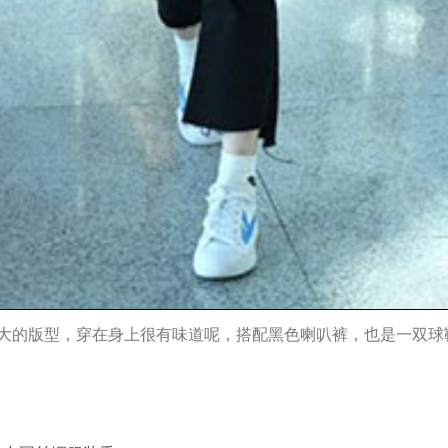
大的版型，穿在身上很有味道呢，搭配黑色喇叭裤，也是一双球