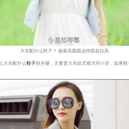
大衣配什么鞋子？ 杨幂高圆圆这样搭超拉风
上大衣配什么
鞋子
很关键，主要是大衣款式都大同小异，如果鞋