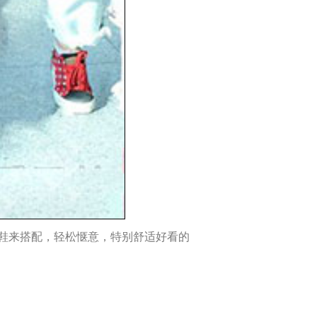
鞋来搭配，轻松惬意，特别舒适好看的